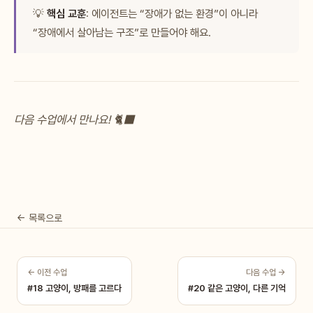
💡
핵심 교훈
: 에이전트는 “장애가 없는 환경”이 아니라
“장애에서 살아남는 구조”로 만들어야 해요.
다음 수업에서 만나요! 🐈‍⬛
← 목록으로
← 이전 수업
다음 수업 →
#18 고양이, 방패를 고르다
#20 같은 고양이, 다른 기억