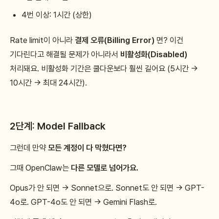
4번 이상: 1시간 (상한)
Rate limit이 아니라
결제 오류(Billing Error)
면? 이건
기다린다고 해결될 문제가 아니라서
비활성화(Disabled)
처리돼요. 비활성화 기간은 쿨다운보다 훨씬 길어요 (5시간 →
10시간 → 최대 24시간).
2단계: Model Fallback
그런데 만약
모든 계정이 다 막혔다면?
그때 OpenClaw는
다른 모델로 넘어가요.
Opus가 안 되면 → Sonnet으로. Sonnet도 안 되면 → GPT-
4o로. GPT-4o도 안 되면 → Gemini Flash로.