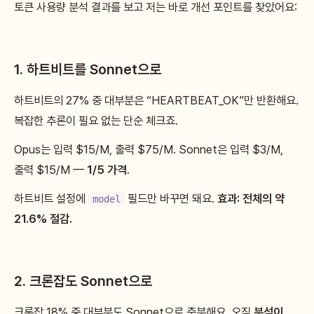
토큰 사용량 분석 결과를 보고 저는 바로 개선 포인트를 찾았어요:
1. 하트비트를 Sonnet으로
하트비트의 27% 중 대부분은 “HEARTBEAT_OK”만 반환해요.
복잡한 추론이 필요 없는 단순 체크죠.
Opus는 입력 $15/M, 출력 $75/M. Sonnet은 입력 $3/M,
출력 $15/M —
1/5 가격
.
하트비트 설정에
필드만 바꾸면 돼요.
효과: 전체의 약
model
21.6% 절감.
2. 크론잡도 Sonnet으로
크론잡 18% 중 대부분도 Sonnet으로 충분해요. 오직
분석이